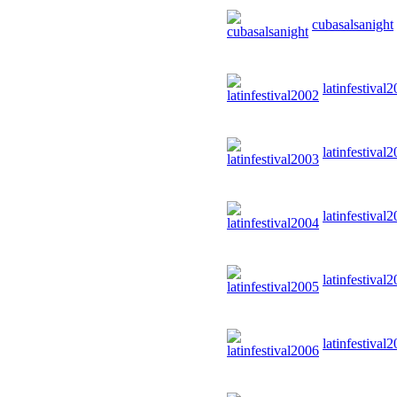
cubasalsanight
latinfestival
latinfestival
latinfestival
latinfestival
latinfestival