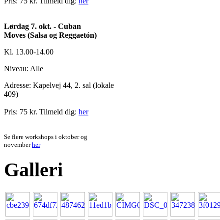
Pris: 75 kr. Tilmeld dig:
her
Lørdag 7. okt. - Cuban
Moves
(Salsa og Reggaetón)
Kl. 13.00-14.00
Niveau: Alle
Adresse:
Kapelvej 44, 2. sal (lokale
409)
Pris: 75 kr.
Tilmeld dig:
her
Se flere workshops i oktober og
november
her
Galleri